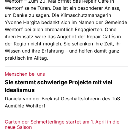
Wentorf – Zum 20. Mal öffnet das Repair Café in
Wentorf seine Türen. Das ist ein besonderer Anlass,
um Danke zu sagen. Die Klimaschutzmanagerin
Yvonne Hargita bedankt sich im Namen der Gemeinde
Wentorf bei allen ehrenamtlich Engagierten. Ohne
ihren Einsatz wäre das Angebot der Repair Cafés in
der Region nicht möglich. Sie schenken ihre Zeit, ihr
Wissen und ihre Erfahrung – und helfen damit ganz
praktisch im Alltag.
Menschen bei uns
Sie stemmt schwierige Projekte mit viel
Idealismus
Daniela von der Beek ist Geschäftsführerin des TuS
Aumühle-Wohltorf
Garten der Schmetterlinge startet am 1. April in die
neue Saison