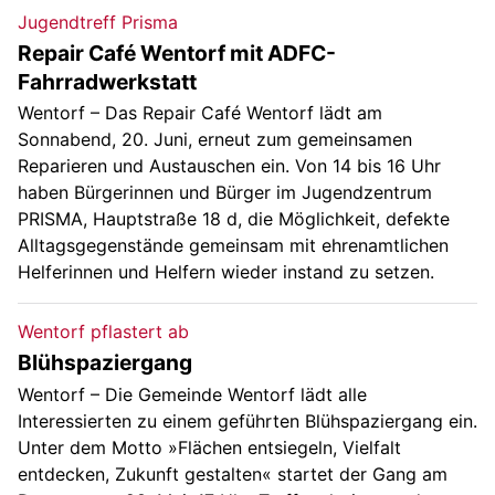
Jugendtreff Prisma
Repair Café Wentorf mit ADFC-
Fahrradwerkstatt
Wentorf – Das Repair Café Wentorf lädt am
Sonnabend, 20. Juni, erneut zum gemeinsamen
Reparieren und Austauschen ein. Von 14 bis 16 Uhr
haben Bürgerinnen und Bürger im Jugendzentrum
PRISMA, Hauptstraße 18 d, die Möglichkeit, defekte
Alltagsgegenstände gemeinsam mit ehrenamtlichen
Helferinnen und Helfern wieder instand zu setzen.
Wentorf pflastert ab
Blühspaziergang
Wentorf – Die Gemeinde Wentorf lädt alle
Interessierten zu einem geführten Blühspaziergang ein.
Unter dem Motto »Flächen entsiegeln, Vielfalt
entdecken, Zukunft gestalten« startet der Gang am