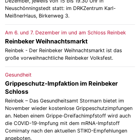
Dezember, jeweils von 15 bis 19.30 Uhr in
Neuschönningstedt statt: im DRKZentrum Karl-
MeißnerHaus, Birkenweg 3.
Am 6. und 7. Dezember im und am Schloss Reinbek
Reinbeker Weihnachtsmarkt
Reinbek - Der Reinbeker Weihnachtsmarkt ist das
große vorweihnachtliche Reinbeker Volksfest.
Gesundheit
Grippeschutz-Impfaktion im Reinbeker
Schloss
Reinbek – Das Gesundheitsamt Stormarn bietet im
November wieder kostenlose Grippeschutzimpfungen
an. Neben einem Grippe-Dreifachimpfstoff wird auch
die COVID-19-Impfung mit dem mRNA-Impfstoff
Comirnaty nach den aktuellen STIKO-Empfehlungen
angeboten.