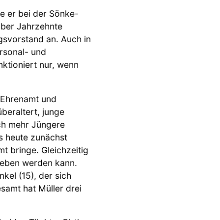
te er bei der Sönke-
 über Jahrzehnte
gsvorstand an. Auch in
rsonal- und
nktioniert nur, wenn
n Ehrenamt und
beraltert, junge
ich mehr Jüngere
ss heute zunächst
t bringe. Gleichzeitig
geben werden kann.
kel (15), der sich
samt hat Müller drei