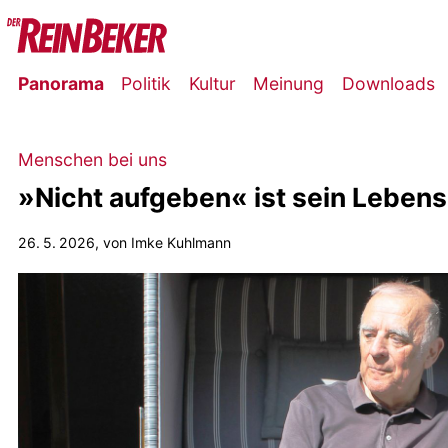
Panorama
Politik
Kultur
Meinung
Downloads
Menschen bei uns
»Nicht aufgeben« ist sein Leben
26. 5. 2026
, von Imke Kuhlmann