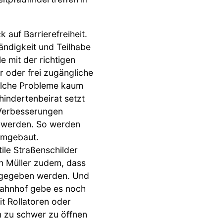
 auf Barrierefreiheit.
tändigkeit und Teilhabe
 mit der richtigen
 oder frei zugängliche
olche Probleme kaum
ehindertenbeirat setzt
e Verbesserungen
t werden. So werden
 umgebaut.
ile Straßenschilder
ch Müller zudem, dass
igegeben werden. Und
Bahnhof gebe es noch
t Rollatoren oder
en zu schwer zu öffnen