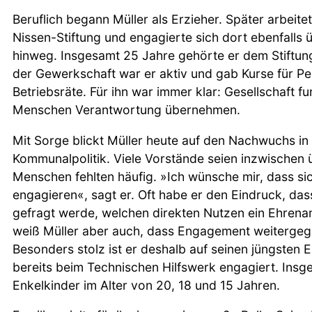
Beruflich begann Müller als Erzieher. Später arbeite
Nissen-Stiftung und engagierte sich dort ebenfalls
hinweg. Insgesamt 25 Jahre gehörte er dem Stiftun
der Gewerkschaft war er aktiv und gab Kurse für Pe
Betriebsräte. Für ihn war immer klar: Gesellschaft fu
Menschen Verantwortung übernehmen.
Mit Sorge blickt Müller heute auf den Nachwuchs i
Kommunalpolitik. Viele Vorstände seien inzwischen ü
Menschen fehlten häufig. »Ich wünsche mir, dass s
engagieren«, sagt er. Oft habe er den Eindruck, da
gefragt werde, welchen direkten Nutzen ein Ehrenam
weiß Müller aber auch, dass Engagement weiterge
Besonders stolz ist er deshalb auf seinen jüngsten En
bereits beim Technischen Hilfswerk engagiert. Insge
Enkelkinder im Alter von 20, 18 und 15 Jahren.