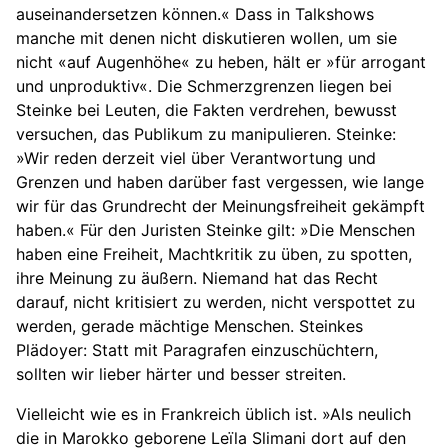
auseinandersetzen können.« Dass in Talkshows
manche mit denen nicht diskutieren wollen, um sie
nicht «auf Augenhöhe« zu heben, hält er »für arrogant
und unproduktiv«. Die Schmerzgrenzen liegen bei
Steinke bei Leuten, die Fakten verdrehen, bewusst
versuchen, das Publikum zu manipulieren. Steinke:
»Wir reden derzeit viel über Verantwortung und
Grenzen und haben darüber fast vergessen, wie lange
wir für das Grundrecht der Meinungsfreiheit gekämpft
haben.« Für den Juristen Steinke gilt: »Die Menschen
haben eine Freiheit, Machtkritik zu üben, zu spotten,
ihre Meinung zu äußern. Niemand hat das Recht
darauf, nicht kritisiert zu werden, nicht verspottet zu
werden, gerade mächtige Menschen. Steinkes
Plädoyer: Statt mit Paragrafen einzuschüchtern,
sollten wir lieber härter und besser streiten.
Vielleicht wie es in Frankreich üblich ist. »Als neulich
die in Marokko geborene Leïla Slimani dort auf den