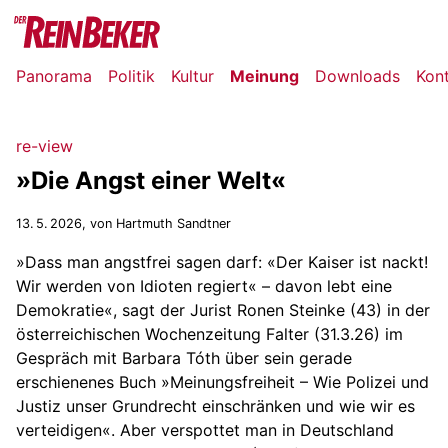
Panorama
Politik
Kultur
Meinung
Downloads
Kon
re-view
»Die Angst einer Welt«
13. 5. 2026
, von Hartmuth Sandtner
»Dass man angstfrei sagen darf: «Der Kaiser ist nackt!
Wir werden von Idioten regiert« – davon lebt eine
Demokratie«, sagt der Jurist Ronen Steinke (43) in der
österreichischen Wochenzeitung Falter (31.3.26) im
Gespräch mit Barbara Tóth über sein gerade
erschienenes Buch »Meinungsfreiheit – Wie Polizei und
Justiz unser Grundrecht einschränken und wie wir es
verteidigen«. Aber verspottet man in Deutschland