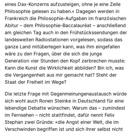
eines Dax-Konzerns aufzusteigen, ohne je eine Zeile
Philosophie gelesen zu haben.« Dagegen werden in
Frankreich die Philosophie-Aufgaben im französischen
Abitur – dem Philosophie-Baccalauréat – anschließend
am gleichen Tag auch in den Frühstückssendungen der
landesweiten Radiostationen vorgelesen, sodass das
ganze Land mitüberlegen kann, was ihm eingefallen
wäre zu den Fragen, über die sich die junge
Generation vier Stunden den Kopf zerbrechen musste:
Kann die Kunst die Wirklichkeit abbilden? Bin ich, was
die Vergangenheit aus mir gemacht hat? Steht der
Staat der Freiheit im Wege?
Die letzte Frage mit Gegenmeinungenaustausch würde
sich wohl auch Ronen Steinke in Deutschland für eine
lebendige Debatte wünschen. Warum das – zumindest
im Fernsehen – nicht stattfindet, dafür nennt Felix
Stephan zwei Gründe: »die Angst einer Welt, die im
Verschwinden begriffen ist und sich ihrer selbst nicht