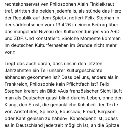
rechtskonservativen Philosophen Alain Finkielkraut
traf, stritten die beiden jedenfalls, als stünde das Herz
der Republik auf dem Spiel.«, notiert Felix Stephan in
der süddeutschen vom 13.4.26 in einem Beitrag über
das mangelnde Niveau der Kultursendungen von ARD
und ZDF. Und konstatiert: »Solche Momente kommen
im deutschen Kulturfernsehen im Grunde nicht mehr
vor.«
Liegt das auch daran, dass uns in den letzten
Jahrzehnten ein Teil unserer Kulturgeschichte
abhanden gekommen ist? Dass bei uns, anders als in
Frankreich, Philosophie kein Pflichtfach ist? Felix
Stephan kreiert ein Bild: »Aus französischer Sicht läuft
man als Deutscher quasi blind durchs Leben, ohne den
Klang, den Ernst, die gedankliche Kühnheit der Texte
von Aristoteles, Spinoza, Rousseau, Freud, Bergson
oder Kant gelesen zu haben«. Konsequenz ist, »dass
es in Deutschland jederzeit möglich ist, an die Spitze