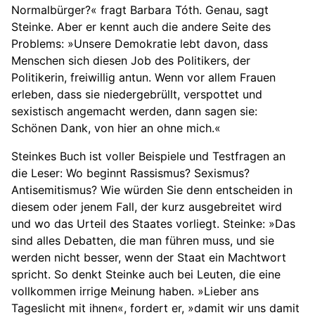
Normalbürger?« fragt Barbara Tóth. Genau, sagt
Steinke. Aber er kennt auch die andere Seite des
Problems: »Unsere Demokratie lebt davon, dass
Menschen sich diesen Job des Politikers, der
Politikerin, freiwillig antun. Wenn vor allem Frauen
erleben, dass sie niedergebrüllt, verspottet und
sexistisch angemacht werden, dann sagen sie:
Schönen Dank, von hier an ohne mich.«
Steinkes Buch ist voller Beispiele und Testfragen an
die Leser: Wo beginnt Rassismus? Sexismus?
Antisemitismus? Wie würden Sie denn entscheiden in
diesem oder jenem Fall, der kurz ausgebreitet wird
und wo das Urteil des Staates vorliegt. Steinke: »Das
sind alles Debatten, die man führen muss, und sie
werden nicht besser, wenn der Staat ein Machtwort
spricht. So denkt Steinke auch bei Leuten, die eine
vollkommen irrige Meinung haben. »Lieber ans
Tageslicht mit ihnen«, fordert er, »damit wir uns damit