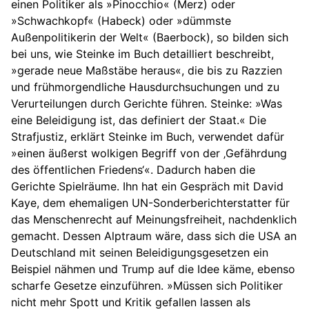
einen Politiker als »Pinocchio« (Merz) oder
»Schwachkopf« (Habeck) oder »dümmste
Außenpolitikerin der Welt« (Baerbock), so bilden sich
bei uns, wie Steinke im Buch detailliert beschreibt,
»gerade neue Maßstäbe heraus«, die bis zu Razzien
und frühmorgendliche Hausdurchsuchungen und zu
Verurteilungen durch Gerichte führen. Steinke: »Was
eine Beleidigung ist, das definiert der Staat.« Die
Strafjustiz, erklärt Steinke im Buch, verwendet dafür
»einen äußerst wolkigen Begriff von der ‚Gefährdung
des öffentlichen Friedens‘«. Dadurch haben die
Gerichte Spielräume. Ihn hat ein Gespräch mit David
Kaye, dem ehemaligen UN-Sonderberichterstatter für
das Menschenrecht auf Meinungsfreiheit, nachdenklich
gemacht. Dessen Alptraum wäre, dass sich die USA an
Deutschland mit seinen Beleidigungsgesetzen ein
Beispiel nähmen und Trump auf die Idee käme, ebenso
scharfe Gesetze einzuführen. »Müssen sich Politiker
nicht mehr Spott und Kritik gefallen lassen als