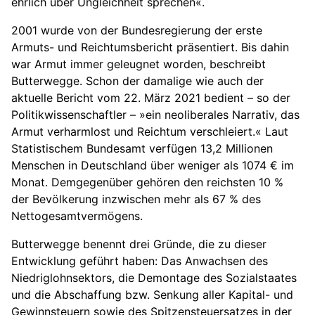
ehrlich über Ungleichheit sprechen«.
2001 wurde von der Bundesregierung der erste
Armuts- und Reichtumsbericht präsentiert. Bis dahin
war Armut immer geleugnet worden, beschreibt
Butterwegge. Schon der damalige wie auch der
aktuelle Bericht vom 22. März 2021 bedient – so der
Politikwissenschaftler – »ein neoliberales Narrativ, das
Armut verharmlost und Reichtum verschleiert.« Laut
Statistischem Bundesamt verfügen 13,2 Millionen
Menschen in Deutschland über weniger als 1074 € im
Monat. Demgegenüber gehören den reichsten 10 %
der Bevölkerung inzwischen mehr als 67 % des
Nettogesamtvermögens.
Butterwegge benennt drei Gründe, die zu dieser
Entwicklung geführt haben: Das Anwachsen des
Niedriglohnsektors, die Demontage des Sozialstaates
und die Abschaffung bzw. Senkung aller Kapital- und
Gewinnsteuern sowie des Spitzensteuersatzes in der