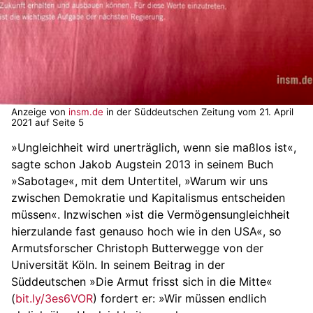
Anzeige von
insm.de
in der Süddeutschen Zeitung vom 21. April
2021 auf Seite 5
»Ungleichheit wird unerträglich, wenn sie maßlos ist«,
sagte schon Jakob Augstein 2013 in seinem Buch
»Sabotage«, mit dem Untertitel, »Warum wir uns
zwischen Demokratie und Kapitalismus entscheiden
müssen«. Inzwischen »ist die Vermögensungleichheit
hierzulande fast genauso hoch wie in den USA«, so
Armutsforscher Christoph Butterwegge von der
Universität Köln. In seinem Beitrag in der
Süddeutschen »Die Armut frisst sich in die Mitte«
(
bit.ly/3es6VOR
) fordert er: »Wir müssen endlich