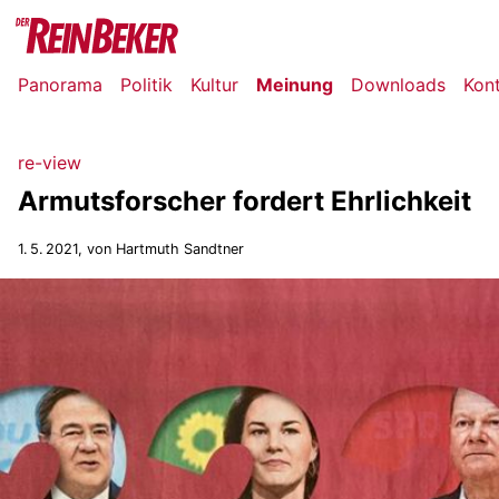
Panorama
Politik
Kultur
Meinung
Downloads
Kon
re-view
Armutsforscher fordert Ehrlichkeit
1. 5. 2021
, von Hartmuth Sandtner