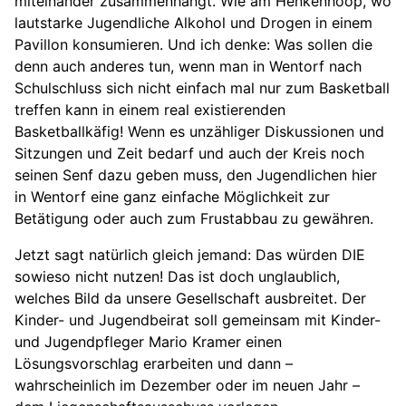
miteinander zusammenhängt. Wie am Henkenhoop, wo
lautstarke Jugendliche Alkohol und Drogen in einem
Pavillon konsumieren. Und ich denke: Was sollen die
denn auch anderes tun, wenn man in Wentorf nach
Schulschluss sich nicht einfach mal nur zum Basketball
treffen kann in einem real existierenden
Basketballkäfig! Wenn es unzähliger Diskussionen und
Sitzungen und Zeit bedarf und auch der Kreis noch
seinen Senf dazu geben muss, den Jugendlichen hier
in Wentorf eine ganz einfache Möglichkeit zur
Betätigung oder auch zum Frustabbau zu gewähren.
Jetzt sagt natürlich gleich jemand: Das würden DIE
sowieso nicht nutzen! Das ist doch unglaublich,
welches Bild da unsere Gesellschaft ausbreitet. Der
Kinder- und Jugendbeirat soll gemeinsam mit Kinder-
und Jugendpfleger Mario Kramer einen
Lösungsvorschlag erarbeiten und dann –
wahrscheinlich im Dezember oder im neuen Jahr –