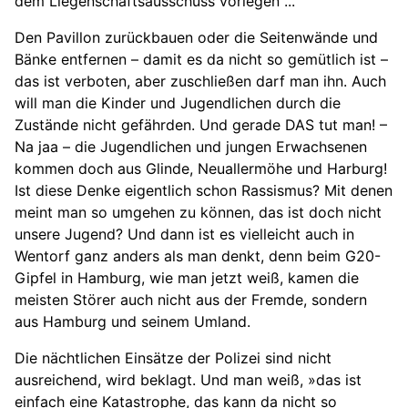
dem Liegenschaftsausschuss vorlegen ...
Den Pavillon zurückbauen oder die Seitenwände und
Bänke entfernen – damit es da nicht so gemütlich ist –
das ist verboten, aber zuschließen darf man ihn. Auch
will man die Kinder und Jugendlichen durch die
Zustände nicht gefährden. Und gerade DAS tut man! –
Na jaa – die Jugendlichen und jungen Erwachsenen
kommen doch aus Glinde, Neuallermöhe und Harburg!
Ist diese Denke eigentlich schon Rassismus? Mit denen
meint man so umgehen zu können, das ist doch nicht
unsere Jugend? Und dann ist es vielleicht auch in
Wentorf ganz anders als man denkt, denn beim G20-
Gipfel in Hamburg, wie man jetzt weiß, kamen die
meisten Störer auch nicht aus der Fremde, sondern
aus Hamburg und seinem Umland.
Die nächtlichen Einsätze der Polizei sind nicht
ausreichend, wird beklagt. Und man weiß, »das ist
einfach eine Katastrophe, das kann da nicht so