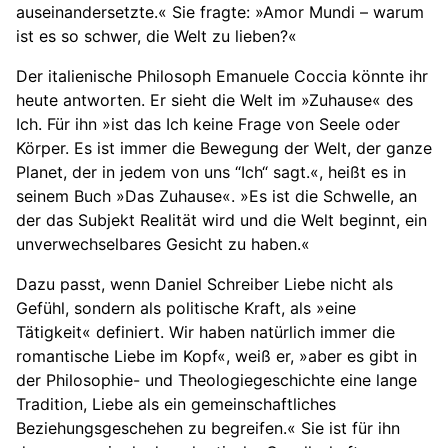
auseinandersetzte.« Sie fragte: »Amor Mundi – warum
ist es so schwer, die Welt zu lieben?«
Der italienische Philosoph Emanuele Coccia könnte ihr
heute antworten. Er sieht die Welt im »Zuhause« des
Ich. Für ihn »ist das Ich keine Frage von Seele oder
Körper. Es ist immer die Bewegung der Welt, der ganze
Planet, der in jedem von uns “Ich“ sagt.«, heißt es in
seinem Buch »Das Zuhause«. »Es ist die Schwelle, an
der das Subjekt Realität wird und die Welt beginnt, ein
unverwechselbares Gesicht zu haben.«
Dazu passt, wenn Daniel Schreiber Liebe nicht als
Gefühl, sondern als politische Kraft, als »eine
Tätigkeit« definiert. Wir haben natürlich immer die
romantische Liebe im Kopf«, weiß er, »aber es gibt in
der Philosophie- und Theologie­geschichte eine lange
Tradition, Liebe als ein gemein­schaftliches
Beziehungs­geschehen zu begreifen.« Sie ist für ihn