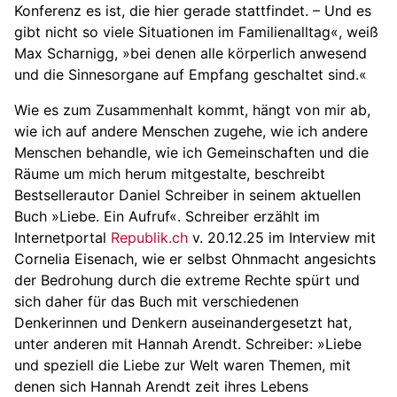
Konferenz es ist, die hier gerade stattfindet. – Und es
gibt nicht so viele Situationen im Familienalltag«, weiß
Max Scharnigg, »bei denen alle körperlich anwesend
und die Sinnesorgane auf Empfang geschaltet sind.«
Wie es zum Zusammenhalt kommt, hängt von mir ab,
wie ich auf andere Menschen zugehe, wie ich andere
Menschen behandle, wie ich Gemeinschaften und die
Räume um mich herum mitgestalte, beschreibt
Bestseller­autor Daniel Schreiber in seinem aktuellen
Buch »Liebe. Ein Aufruf«. Schreiber erzählt im
Internetportal
Republik.ch
v. 20.12.25 im Interview mit
Cornelia Eisenach, wie er selbst Ohnmacht angesichts
der Bedrohung durch die extreme Rechte spürt und
sich daher für das Buch mit verschiedenen
Denkerinnen und Denkern auseinander­gesetzt hat,
unter anderen mit Hannah Arendt. Schreiber: »Liebe
und speziell die Liebe zur Welt waren Themen, mit
denen sich Hannah Arendt zeit ihres Lebens