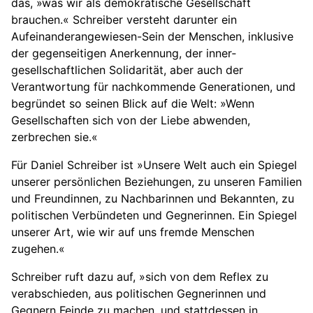
das, »was wir als demokratische Gesellschaft
brauchen.« Schreiber versteht darunter ein
Aufeinanderangewiesen-Sein der Menschen, inklusive
der gegenseitigen Anerkennung, der inner­
gesellschaftlichen Solidarität, aber auch der
Verantwortung für nach­kommende Generationen, und
begründet so seinen Blick auf die Welt: »Wenn
Gesellschaften sich von der Liebe abwenden,
zerbrechen sie.«
Für Daniel Schreiber ist »Unsere Welt auch ein Spiegel
unserer persönlichen Beziehungen, zu unseren Familien
und Freundinnen, zu Nachbarinnen und Bekannten, zu
politischen Verbündeten und Gegnerinnen. Ein Spiegel
unserer Art, wie wir auf uns fremde Menschen
zugehen.«
Schreiber ruft dazu auf, »sich von dem Reflex zu
verabschieden, aus politischen Gegnerinnen und
Gegnern Feinde zu machen, und stattdessen in