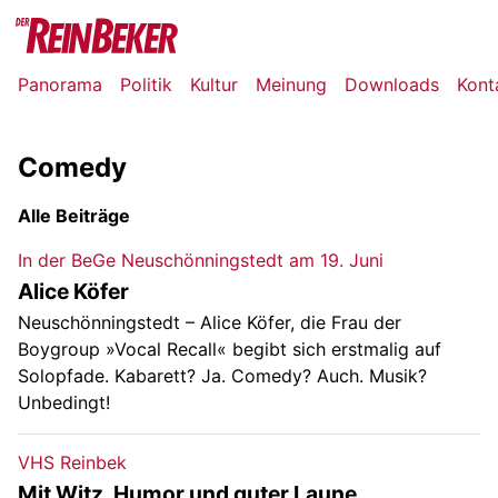
Panorama
Politik
Kultur
Meinung
Downloads
Kont
Comedy
Alle Beiträge
In der BeGe Neuschönningstedt am 19. Juni
Alice Köfer
Neuschönningstedt – Alice Köfer, die Frau der
Boygroup »Vocal Recall« begibt sich erstmalig auf
Solopfade. Kabarett? Ja. Comedy? Auch. Musik?
Unbedingt!
VHS Reinbek
Mit Witz, Humor und guter Laune