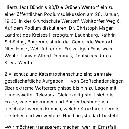
Hierzu lädt Bündnis 90/Die Grünen Wentorf ein zu
einer öffentlichen Podiumsdiskussion am 28. Januar,
19.30, in der Grundschule Wentorf, Wohltorfer Weg 6.
Auf dem Podium diskutieren: Dr. Christoph Mager,
Landrat des Kreises Herzogtum Lauenburg, Kathrin
Schöning, Bürgermeisterin der Gemeinde Wentorf,
Nico Hintz, Wehrführer der Freiwilligen Feuerwehr
Wentorf sowie Alfred Drenguis, Deutsches Rotes
Kreuz Wentorf
Zivilschutz und Katastrophenschutz sind zentrale
gesellschaftliche Aufgaben — von Großschadenslagen
über extreme Wetterereignisse bis hin zu Lagen mit
bundesweiter Relevanz. Gleichzeitig stellt sich die
Frage, wie Bürgerinnen und Bürger bestmöglich
geschützt werden können, welche Strukturen bereits
bestehen und wo weiterer Handlungsbedarf besteht.
»Wir möchten transparent machen, wer im Ernstfall