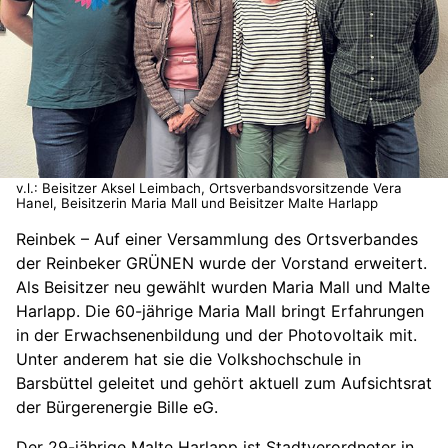
v.l.: Beisitzer Aksel Leimbach, Ortsverbandsvorsitzende Vera
Hanel, Beisitzerin Maria Mall und Beisitzer Malte Harlapp
Reinbek – Auf einer Versammlung des Ortsverbandes
der Reinbeker GRÜNEN wurde der Vorstand erweitert.
Als Beisitzer neu gewählt wurden Maria Mall und Malte
Harlapp. Die 60-jährige Maria Mall bringt Erfahrungen
in der Erwachsenenbildung und der Photovoltaik mit.
Unter anderem hat sie die Volkshochschule in
Barsbüttel geleitet und gehört aktuell zum Aufsichtsrat
der Bürgerenergie Bille eG.
Der 29-jährige Malte Harlapp ist Stadtverordneter in