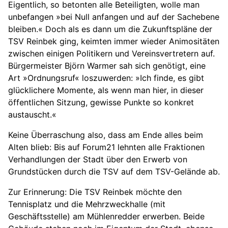
Eigentlich, so betonten alle Beteiligten, wolle man
unbefangen »bei Null anfangen und auf der Sachebene
bleiben.« Doch als es dann um die Zukunftspläne der
TSV Reinbek ging, keimten immer wieder Animositäten
zwischen einigen Politikern und Vereinsvertretern auf.
Bürgermeister Björn Warmer sah sich genötigt, eine
Art »Ordnungsruf« loszuwerden: »Ich finde, es gibt
glücklichere Momente, als wenn man hier, in dieser
öffentlichen Sitzung, gewisse Punkte so konkret
austauscht.«
Keine Überraschung also, dass am Ende alles beim
Alten blieb: Bis auf Forum21 lehnten alle Fraktionen
Verhandlungen der Stadt über den Erwerb von
Grundstücken durch die TSV auf dem TSV-Gelände ab.
Zur Erinnerung: Die TSV Reinbek möchte den
Tennisplatz und die Mehrzweckhalle (mit
Geschäftsstelle) am Mühlenredder erwerben. Beide