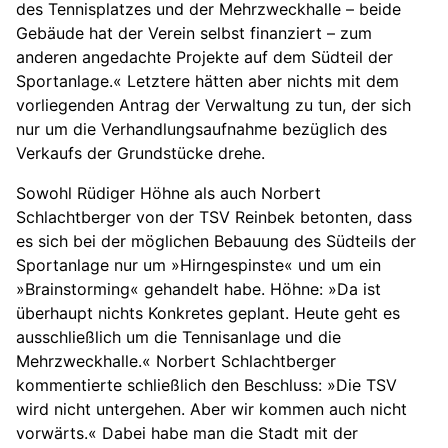
des Tennisplatzes und der Mehrzweckhalle – beide
Gebäude hat der Verein selbst finanziert – zum
anderen angedachte Projekte auf dem Südteil der
Sportanlage.« Letztere hätten aber nichts mit dem
vorliegenden Antrag der Verwaltung zu tun, der sich
nur um die Verhandlungsaufnahme bezüglich des
Verkaufs der Grundstücke drehe.
Sowohl Rüdiger Höhne als auch Norbert
Schlachtberger von der TSV Reinbek betonten, dass
es sich bei der möglichen Bebauung des Südteils der
Sportanlage nur um »Hirngespinste« und um ein
»Brainstorming« gehandelt habe. Höhne: »Da ist
überhaupt nichts Konkretes geplant. Heute geht es
ausschließlich um die Tennisanlage und die
Mehrzweckhalle.« Norbert Schlachtberger
kommentierte schließlich den Beschluss: »Die TSV
wird nicht untergehen. Aber wir kommen auch nicht
vorwärts.« Dabei habe man die Stadt mit der