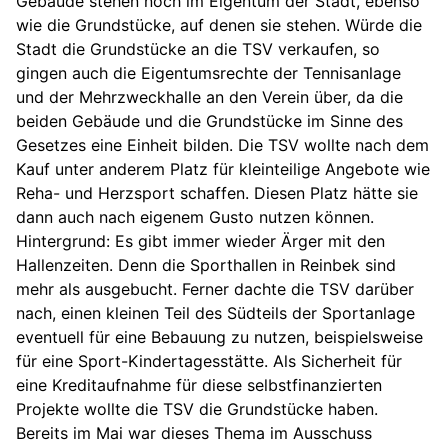
Gebäude stehen noch im Eigentum der Stadt, ebenso
wie die Grundstücke, auf denen sie stehen. Würde die
Stadt die Grundstücke an die TSV verkaufen, so
gingen auch die Eigentumsrechte der Tennisanlage
und der Mehrzweckhalle an den Verein über, da die
beiden Gebäude und die Grundstücke im Sinne des
Gesetzes eine Einheit bilden. Die TSV wollte nach dem
Kauf unter anderem Platz für kleinteilige Angebote wie
Reha- und Herzsport schaffen. Diesen Platz hätte sie
dann auch nach eigenem Gusto nutzen können.
Hintergrund: Es gibt immer wieder Ärger mit den
Hallenzeiten. Denn die Sporthallen in Reinbek sind
mehr als ausgebucht. Ferner dachte die TSV darüber
nach, einen kleinen Teil des Südteils der Sportanlage
eventuell für eine Bebauung zu nutzen, beispielsweise
für eine Sport-Kindertagesstätte. Als Sicherheit für
eine Kreditaufnahme für diese selbstfinanzierten
Projekte wollte die TSV die Grundstücke haben.
Bereits im Mai war dieses Thema im Ausschuss