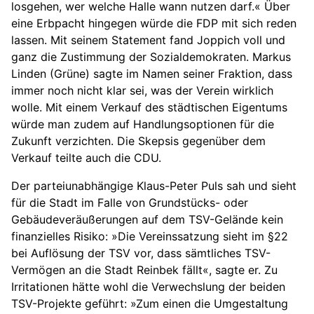
losgehen, wer welche Halle wann nutzen darf.« Über
eine Erbpacht hingegen würde die FDP mit sich reden
lassen. Mit seinem Statement fand Joppich voll und
ganz die Zustimmung der Sozialdemokraten. Markus
Linden (Grüne) sagte im Namen seiner Fraktion, dass
immer noch nicht klar sei, was der Verein wirklich
wolle. Mit einem Verkauf des städtischen Eigentums
würde man zudem auf Handlungsoptionen für die
Zukunft verzichten. Die Skepsis gegenüber dem
Verkauf teilte auch die CDU.
Der parteiunabhängige Klaus-Peter Puls sah und sieht
für die Stadt im Falle von Grundstücks- oder
Gebäudeveräußerungen auf dem TSV-Gelände kein
finanzielles Risiko: »Die Vereinssatzung sieht im §22
bei Auflösung der TSV vor, dass sämtliches TSV-
Vermögen an die Stadt Reinbek fällt«, sagte er. Zu
Irritationen hätte wohl die Verwechslung der beiden
TSV-Projekte geführt: »Zum einen die Umgestaltung