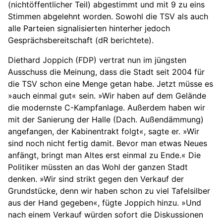
(nichtöffentlicher Teil) abgestimmt und mit 9 zu eins
Stimmen abgelehnt worden. Sowohl die TSV als auch
alle Parteien signalisierten hinterher jedoch
Gesprächsbereitschaft (dR berichtete).
Diethard Joppich (FDP) vertrat nun im jüngsten
Ausschuss die Meinung, dass die Stadt seit 2004 für
die TSV schon eine Menge getan habe. Jetzt müsse es
»auch einmal gut« sein. »Wir haben auf dem Gelände
die modernste C-Kampfanlage. Außerdem haben wir
mit der Sanierung der Halle (Dach. Außendämmung)
angefangen, der Kabinentrakt folgt«, sagte er. »Wir
sind noch nicht fertig damit. Bevor man etwas Neues
anfängt, bringt man Altes erst einmal zu Ende.« Die
Politiker müssten an das Wohl der ganzen Stadt
denken. »Wir sind strikt gegen den Verkauf der
Grundstücke, denn wir haben schon zu viel Tafelsilber
aus der Hand gegeben«, fügte Joppich hinzu. »Und
nach einem Verkauf würden sofort die Diskussionen