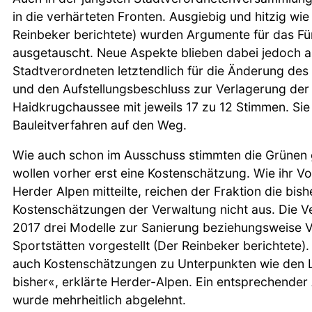
in die verhärteten Fronten. Ausgiebig und hitzig wi
Reinbeker berichtete) wurden Argumente für das Fü
ausgetauscht. Neue Aspekte blieben dabei jedoch a
Stadtverordneten letztendlich für die Änderung de
und den Aufstellungsbeschluss zur Verlagerung der 
Haidkrugchaussee mit jeweils 17 zu 12 Stimmen. Sie
Bauleitverfahren auf den Weg.
Wie auch schon im Ausschuss stimmten die Grünen g
wollen vorher erst eine Kostenschätzung. Wie ihr V
Herder Alpen mitteilte, reichen der Fraktion die bis
Kostenschätzungen der Verwaltung nicht aus. Die Ve
2017 drei Modelle zur Sanierung beziehungsweise 
Sportstätten vorgestellt (Der Reinbeker berichtete)
auch Kostenschätzungen zu Unterpunkten wie den L
bisher«, erklärte Herder-Alpen. Ein entsprechender
wurde mehrheitlich abgelehnt.