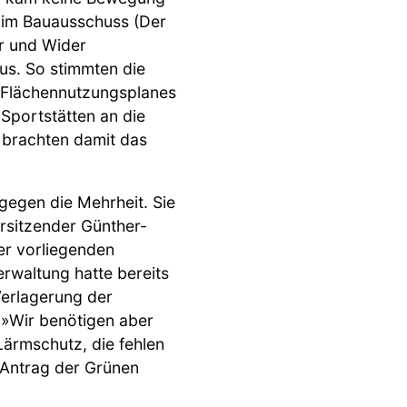
e im Bauausschuss (Der
r und Wider
us. So stimmten die
s Flächennutzungsplanes
Sportstätten an die
 brachten damit das
egen die Mehrheit. Sie
orsitzender Günther-
her vorliegenden
rwaltung hatte bereits
Verlagerung der
. »Wir benötigen aber
ärmschutz, die fehlen
 Antrag der Grünen