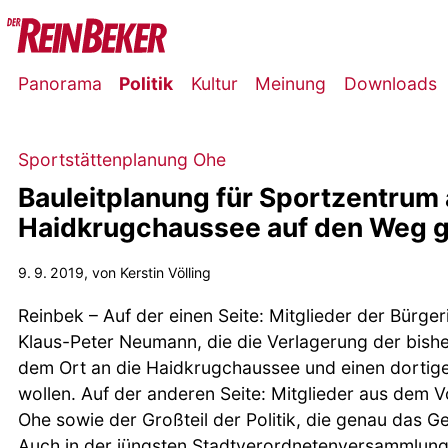
Panorama
Politik
Kultur
Meinung
Downloads
Sportstättenplanung Ohe
Bauleitplanung für Sportzentrum 
Haidkrugchaussee auf den Weg 
9. 9. 2019
, von Kerstin Völling
Reinbek – Auf der einen Seite: Mitglieder der Bürger
Klaus-Peter Neumann, die die Verlagerung der bishe
dem Ort an die Haidkrugchaussee und einen dortig
wollen. Auf der anderen Seite: Mitglieder aus dem 
Ohe sowie der Großteil der Politik, die genau das G
Auch in der jüngsten Stadtverordnetenversammlun