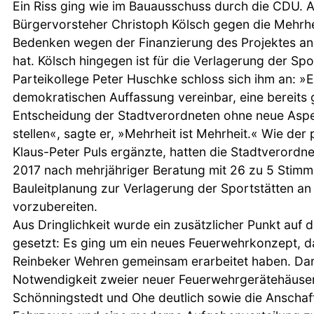
Ein Riss ging wie im Bauausschuss durch die CDU. 
Bürgervorsteher Christoph Kölsch gegen die Mehrhei
Bedenken wegen der Finanzierung des Projektes a
hat. Kölsch hingegen ist für die Verlagerung der Spo
Parteikollege Peter Huschke schloss sich ihm an: »Es
demokratischen Auffassung vereinbar, eine bereits 
Entscheidung der Stadtverordneten ohne neue Aspe
stellen«, sagte er, »Mehrheit ist Mehrheit.« Wie de
Klaus-Peter Puls ergänzte, hatten die Stadtverord
2017 nach mehrjähriger Beratung mit 26 zu 5 Stimm
Bauleitplanung zur Verlagerung der Sportstätten a
vorzubereiten.
Aus Dringlichkeit wurde ein zusätzlicher Punkt auf
gesetzt: Es ging um ein neues Feuerwehrkonzept, d
Reinbeker Wehren gemeinsam erarbeitet haben. Dar
Notwendigkeit zweier neuer Feuerwehrgerätehäuser f
Schönningstedt und Ohe deutlich sowie die Anschaf