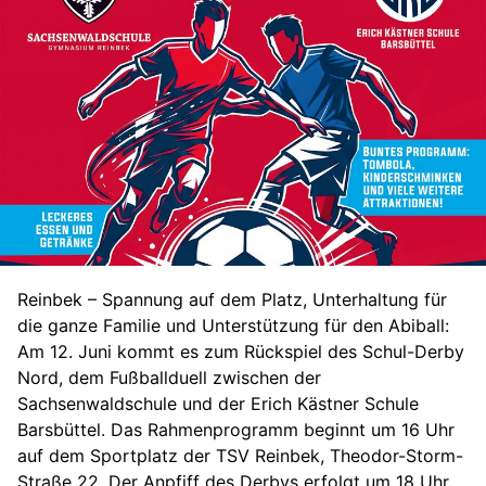
Reinbek – Spannung auf dem Platz, Unterhaltung für
die ganze Familie und Unterstützung für den Abiball:
Am 12. Juni kommt es zum Rückspiel des Schul-Derby
Nord, dem Fußballduell zwischen der
Sachsenwaldschule und der Erich Kästner Schule
Barsbüttel. Das Rahmenprogramm beginnt um 16 Uhr
auf dem Sportplatz der TSV Reinbek, Theodor-Storm-
Straße 22. Der Anpfiff des Derbys erfolgt um 18 Uhr.