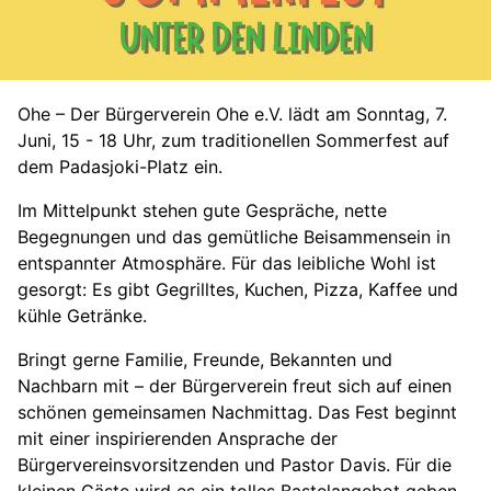
Ohe – Der Bürgerverein Ohe e.V. lädt am Sonntag, 7.
Juni, 15 - 18 Uhr, zum traditionellen Sommerfest auf
dem Padasjoki-Platz ein.
Im Mittelpunkt stehen gute Gespräche, nette
Begegnungen und das gemütliche Beisammensein in
entspannter Atmosphäre. Für das leibliche Wohl ist
gesorgt: Es gibt Gegrilltes, Kuchen, Pizza, Kaffee und
kühle Getränke.
Bringt gerne Familie, Freunde, Bekannten und
Nachbarn mit – der Bürgerverein freut sich auf einen
schönen gemeinsamen Nachmittag. Das Fest beginnt
mit einer inspirierenden Ansprache der
Bürgervereinsvorsitzenden und Pastor Davis. Für die