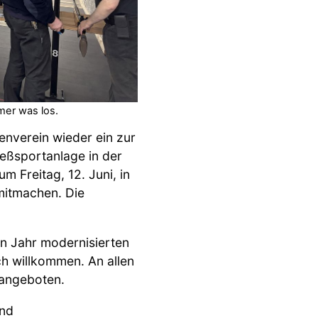
mer was los.
enverein wieder ein zur
eßsportanlage in der
m Freitag, 12. Juni, in
mitmachen. Die
n Jahr modernisierten
h willkommen. An allen
 angeboten.
und