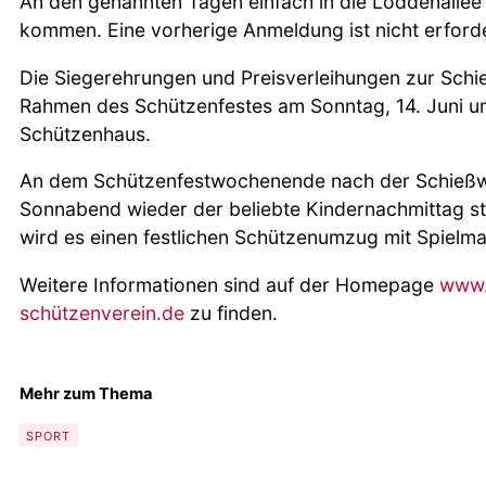
An den genannten Tagen einfach in die Loddenallee
kommen. Eine vorherige Anmeldung ist nicht erforde
Die Siegerehrungen und Preisverleihungen zur Sch
Rahmen des Schützenfestes am Sonntag, 14. Juni u
Schützenhaus.
An dem Schützenfestwochenende nach der Schießw
Sonnabend wieder der beliebte Kindernachmittag s
wird es einen festlichen Schützenumzug mit Spielm
Weitere Informationen sind auf der Homepage
www.
schützenverein.de
zu finden.
Mehr zum Thema
SPORT