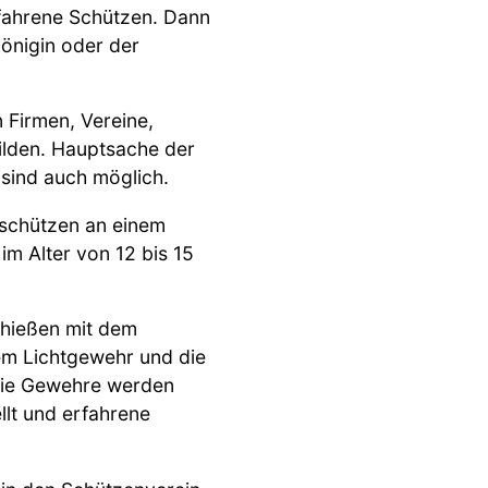
fahrene Schützen. Dann
önigin oder der
 Firmen, Vereine,
ilden. Hauptsache der
sind auch möglich.
tschützen an einem
im Alter von 12 bis 15
chießen mit dem
nem Lichtgewehr und die
 Die Gewehre werden
lt und erfahrene