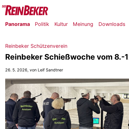
Panorama
Politik
Kultur
Meinung
Downloads
Reinbeker Schützenverein
Reinbeker Schießwoche vom 8.-12
26. 5. 2026
, von Leif Sandtner