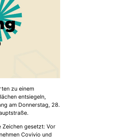
rten zu einem
lächen entsiegeln,
Gang am Donnerstag, 28.
Hauptstraße.
 Zeichen gesetzt: Vor
rnehmen Covivio und