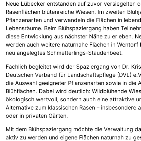
Neue Lübecker entstanden auf zuvor versiegelten o
Rasenflächen blütenreiche Wiesen. Im zweiten Blühj
Pflanzenarten und verwandeln die Flächen in lebend
Lebensräume. Beim Blühspaziergang haben Teilnehm
diese Entwicklung aus nächster Nähe zu erleben. N
werden auch weitere naturnahe Flächen in Wentorf b
neu angelegtes Schmetterlings-Staudenbeet.
Fachlich begleitet wird der Spaziergang von Dr. Kri
Deutschen Verband für Landschaftspflege (DVL) e.V. 
die Auswahl geeigneter Pflanzenarten sowie in die 
Blühflächen. Dabei wird deutlich: Wildblühende Wies
ökologisch wertvoll, sondern auch eine attraktive u
Alternative zum klassischen Rasen – insbesondere a
oder in privaten Gärten.
Mit dem Blühspaziergang möchte die Verwaltung da
aktiv zu werden und eigene Flächen naturnah zu ges