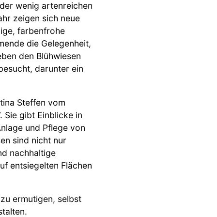
der wenig artenreichen
ahr zeigen sich neue
ige, farbenfrohe
ende die Gelegenheit,
eben den Blühwiesen
esucht, darunter ein
stina Steffen vom
Sie gibt Einblicke in
Anlage und Pflege von
en sind nicht nur
nd nachhaltige
uf entsiegelten Flächen
zu ermutigen, selbst
talten.