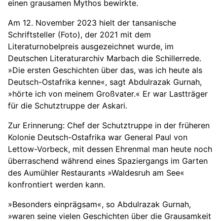
einen grausamen Mythos bewirkte.
Am 12. November 2023 hielt der tansanische
Schriftsteller (Foto), der 2021 mit dem
Literaturnobelpreis ausgezeichnet wurde, im
Deutschen Literaturarchiv Marbach die Schillerrede.
»Die ersten Geschichten über das, was ich heute als
Deutsch-Ostafrika kenne«, sagt Abdulrazak Gurnah,
»hörte ich von meinem Großvater.« Er war Lastträger
für die Schutztruppe der Askari.
Zur Erinnerung: Chef der Schutztruppe in der früheren
Kolonie Deutsch-Ostafrika war General Paul von
Lettow-Vorbeck, mit dessen Ehrenmal man heute noch
überraschend während eines Spaziergangs im Garten
des Aumühler Restaurants »Waldesruh am See«
konfrontiert werden kann.
»Besonders einprägsam«, so Abdulrazak Gurnah,
»waren seine vielen Geschichten über die Grausamkeit