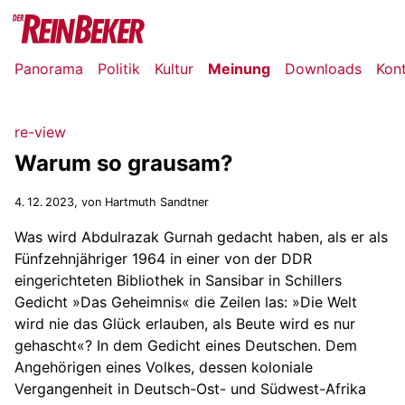
Panorama
Politik
Kultur
Meinung
Downloads
Kon
re-view
Warum so grausam?
4. 12. 2023
, von Hartmuth Sandtner
Was wird Abdulrazak Gurnah gedacht haben, als er als
Fünfzehnjähriger 1964 in einer von der DDR
eingerichteten Bibliothek in Sansibar in Schillers
Gedicht »Das Geheimnis« die Zeilen las: »Die Welt
wird nie das Glück erlauben, als Beute wird es nur
gehascht«? In dem Gedicht eines Deutschen. Dem
Angehörigen eines Volkes, dessen koloniale
Vergangenheit in Deutsch-Ost- und Südwest-Afrika