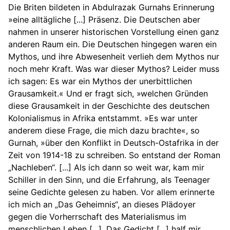
Die Briten bildeten in Abdulrazak Gurnahs Erinnerung
»eine alltägliche [...] Präsenz. Die Deutschen aber
nahmen in unserer historischen Vorstellung einen ganz
anderen Raum ein. Die Deutschen hingegen waren ein
Mythos, und ihre Abwesenheit verlieh dem Mythos nur
noch mehr Kraft. Was war dieser Mythos? Leider muss
ich sagen: Es war ein Mythos der unerbittlichen
Grausamkeit.« Und er fragt sich, »welchen Gründen
diese Grausamkeit in der Geschichte des deutschen
Kolonialismus in Afrika entstammt. »Es war unter
anderem diese Frage, die mich dazu brachte«, so
Gurnah, »über den Konflikt in Deutsch-Ostafrika in der
Zeit von 1914-18 zu schreiben. So entstand der Roman
„Nachleben“. [...] Als ich dann so weit war, kam mir
Schiller in den Sinn, und die Erfahrung, als Teenager
seine Gedichte gelesen zu haben. Vor allem erinnerte
ich mich an „Das Geheimnis“, an dieses Plädoyer
gegen die Vorherrschaft des Materialismus im
menschlichen Leben [...]. Das Gedicht [...] half mir