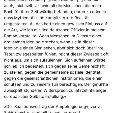
auch, mich selbst sowie all die Menschen, die mein
Buch für ihrer Zeit würdig befanden, daran zu erinnern,
dass Mythen oft eine kompliziertere Realität
umgestalten. All das hatte einen gewissen Einfluss auf
die Art, wie ich mir den deutschen Offizier in meinem
Roman vorstellte. Wenn Menschen im Dienste einer
grausamen Ideologie stehen, wenn sie in dieser
Ideologie einen Sinn sehen, aber sich doch über ihre
Taten zwiegespalten fühlen, reicht dieser Zwiespalt oft
nicht aus, um sich aufzulehnen. Sich auflehnen würde
schließlich bedeuten, sich gegen seine Gemeinschaft
zu stellen, gegen die gemeinsame soziale Identität,
gegen die gesellschaftlichen Institutionen, die einen
schützen und zu seinem Tun berechtigen. Der gefühlte
Zwiespalt stünde im Widerspruch zu jahrzehntelanger
europäischer Selbstdarstellung.«
»Der Koalitionsvertrag der Ampelregierung«, verrät
Schirrmeister, »verheißt einen Lern- und