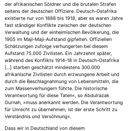
der afrikanischen Söldner und die brutalen Strafen
seitens der deutschen Offiziere. Deutsch-Ostafrika
existierte nur von 1888 bis 1918, aber es waren Jahre
fast ständiger Konflikte zwischen der deutschen
Verwaltung und der einheimischen Bevölkerung, die
1905 im Maji-Maji-Aufstand gipfelten. Offiziellen
Schätzungen zufolge verhungerten bei diesem
Aufstand 75.000 Zivilisten. Ein Jahrzehnt später,
während des Konflikts 1914-18 in Deutsch-Ostafrika
[...] starben geschätzt mindestens 300.000
afrikanische Zivilisten durch erzwungene Arbeit und
durch die Beschlagnahmung von Lebensmitteln, die
zum Massenverhungern führte. Die historische
Verantwortung für diese Taten«, so Abdulrazak
Gurnah, »muss anerkannt werden. Die Verantwortung
für Unrecht zu übernehmen, ist der erste Schritt zu
Verständnis und Versöhnung«.
Dass wir in Deutschland von diesem