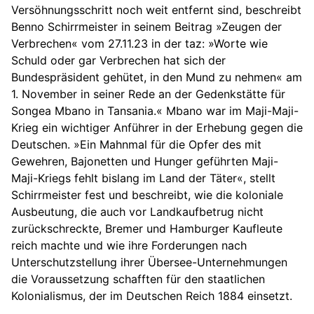
Versöhnungsschritt noch weit entfernt sind, beschreibt
Benno Schirrmeister in seinem Beitrag »Zeugen der
Verbrechen« vom 27.11.23 in der taz: »Worte wie
Schuld oder gar Verbrechen hat sich der
Bundespräsident gehütet, in den Mund zu nehmen« am
1. November in seiner Rede an der Gedenkstätte für
Songea Mbano in Tansania.« Mbano war im Maji-Maji-
Krieg ein wichtiger Anführer in der Erhebung gegen die
Deutschen. »Ein Mahnmal für die Opfer des mit
Gewehren, Bajonetten und Hunger geführten Maji-
Maji-Kriegs fehlt bislang im Land der Täter«, stellt
Schirrmeister fest und beschreibt, wie die koloniale
Ausbeutung, die auch vor Landkaufbetrug nicht
zurückschreckte, Bremer und Hamburger Kaufleute
reich machte und wie ihre Forderungen nach
Unterschutzstellung ihrer Übersee-Unternehmungen
die Voraussetzung schafften für den staatlichen
Kolonialismus, der im Deutschen Reich 1884 einsetzt.