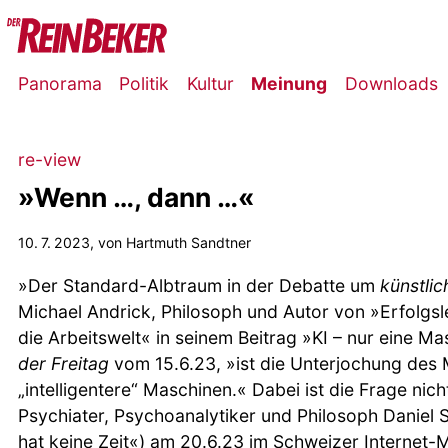
Panorama
Politik
Kultur
Meinung
Downloads
re-view
»Wenn …, dann …«
10. 7. 2023
, von Hartmuth Sandtner
»Der Standard-Albtraum in der Debatte um
künstlic
Michael Andrick, Philosoph und Autor von »Erfolgsle
die Arbeitswelt« in seinem Beitrag »KI – nur eine Ma
der Freitag
vom 15.6.23, »ist die Unterjochung des
„intelligentere“ Maschinen.« Dabei ist die Frage nich
Psychiater, Psychoanalytiker und Philosoph Daniel 
hat keine Zeit«) am 20.6.23 im Schweizer Internet