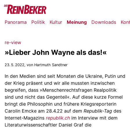
Panorama
Politik
Kultur
Meinung
Downloads
Kon
re-view
»Lieber John Wayne als das!«
23. 5. 2022
, von Hartmuth Sandtner
In den Medien sind seit Monaten die Ukraine, Putin und
der Krieg präsent und wir alle mussten inzwischen
begreifen, dass »Menschenrechtsfragen Realpolitik
sind und nicht das Gegenteil«. Auf diese kurze Formel
bringt die Philosophin und frühere Kriegsreporterin
Carolin Emcke am 28.4.22 auf dem
Republik-Tag
des
Internet-Magazins
republik.ch
im Interview mit dem
Literaturwissenschaftler Daniel Graf die