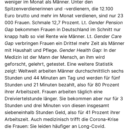
weniger im Monat als Männer. Unter den
Spitzenverdienerinnen und -verdienern, die 12.100
Euro brutto und mehr im Monat verdienen, sind nur 23
000 Frauen. Schmale 12,7 Prozent. Lt.
Gender Pension
Gap
bekommen Frauen in Deutschland im Schnitt nur
knapp halb so viel Rente wie Männer. Lt.
Gender Care
Gap
verbringen Frauen ein Drittel mehr Zeit als Männer
mit Haushalt und Pflege.
Gender Health Gap
: In der
Medizin ist der Mann der Mensch, an ihm wird
geforscht, gelehrt, getestet. Eine weitere Statistik
zeigt: Weltweit arbeiten Männer durchschnittlich sechs
Stunden und 44 Minuten am Tag und werden für fünf
Stunden und 21 Minuten bezahlt, also für 80 Prozent
ihrer Arbeitszeit. Frauen arbeiten täglich eine
Dreiviertelstunde länger. Sie bekommen aber nur für 3
Stunden und drei Minuten von diesen insgesamt
siebeneinhalb Stunden Geld, also für 41 Prozent ihrer
Arbeitszeit. Auch medizinisch trifft die Corona-Krise
die Frauen: Sie leiden häufiger an Long-Covid.