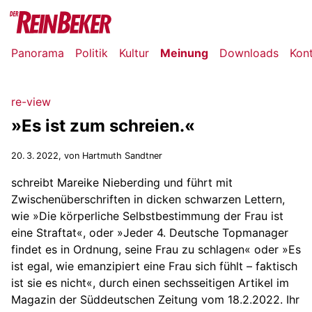
Panorama
Politik
Kultur
Meinung
Downloads
Kon
re-view
»Es ist zum schreien.«
20. 3. 2022
, von Hartmuth Sandtner
schreibt Mareike Nieberding und führt mit
Zwischenüberschriften in dicken schwarzen Lettern,
wie »Die körperliche Selbstbestimmung der Frau ist
eine Straftat«, oder »Jeder 4. Deutsche Topmanager
findet es in Ordnung, seine Frau zu schlagen« oder »Es
ist egal, wie emanzipiert eine Frau sich fühlt – faktisch
ist sie es nicht«, durch einen sechsseitigen Artikel im
Magazin der Süddeutschen Zeitung vom 18.2.2022. Ihr