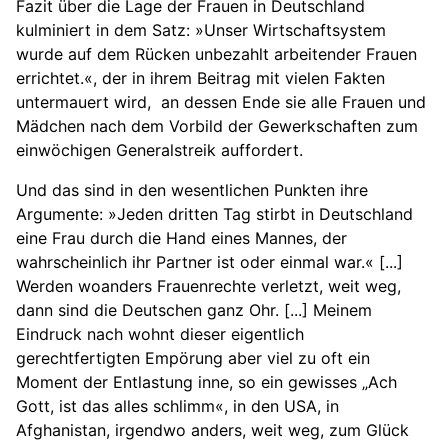
Fazit über die Lage der Frauen in Deutschland
kulminiert in dem Satz: »Unser Wirtschaftsystem
wurde auf dem Rücken unbezahlt arbeitender Frauen
errichtet.«, der in ihrem Beitrag mit vielen Fakten
untermauert wird, an dessen Ende sie alle Frauen und
Mädchen nach dem Vorbild der Gewerkschaften zum
einwöchigen Generalstreik auffordert.
Und das sind in den wesentlichen Punkten ihre
Argumente: »Jeden dritten Tag stirbt in Deutschland
eine Frau durch die Hand eines Mannes, der
wahrscheinlich ihr Partner ist oder einmal war.« [...]
Werden woanders Frauenrechte verletzt, weit weg,
dann sind die Deutschen ganz Ohr. [...] Meinem
Eindruck nach wohnt dieser eigentlich
gerechtfertigten Empörung aber viel zu oft ein
Moment der Entlastung inne, so ein gewisses „Ach
Gott, ist das alles schlimm«, in den USA, in
Afghanistan, irgendwo anders, weit weg, zum Glück