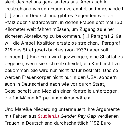
sieht das bei uns ganz anders aus. Aber auch in
Deutschland werden Frauen verachtet und misshandelt
[...] auch in Deutschland gibt es Gegenden wie die
Pfalz oder Niederbayern, in denen Frauen erst mal 150
Kilometer weit fahren müssen, um Zugang zu einer
sicheren Abtreibung zu bekommen. [...] Paragraf 219a
will die Ampel-Koalition ersatzlos streichen. Paragraf
218 des Strafgesetzbuches (von 1933) aber soll
bleiben [...] Eine Frau wird gezwungen, eine Straftat zu
begehen, wenn sie sich entscheidet, ein Kind nicht zu
bekommen. Sie wird nur nicht dafür bestraft. Und so
werden Frauenkörper nicht nur in den USA, sondern
auch in Deutschland nach wie vor durch Staat,
Gesellschaft und Medizin einer Kontrolle unterzogen,
die für Männerkörper undenkbar wäre.«
Und Mareike Nieberding untermauert ihre Argumente
mit Fakten aus
Studien.Lt
.
Gender Pay Gap
verdienen
Frauen in Deutschland durchschnittlich 1192 Euro