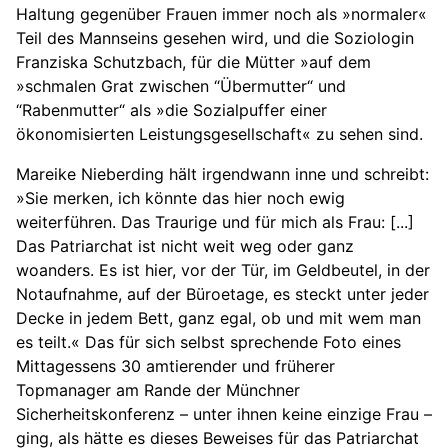
Haltung gegenüber Frauen immer noch als »normaler«
Teil des Mannseins gesehen wird, und die Soziologin
Franziska Schutzbach, für die Mütter »auf dem
»schmalen Grat zwischen “Übermutter“ und
“Rabenmutter“ als »die Sozialpuffer einer
ökonomisierten Leistungsgesellschaft« zu sehen sind.
Mareike Nieberding hält irgendwann inne und schreibt:
»Sie merken, ich könnte das hier noch ewig
weiterführen. Das Traurige und für mich als Frau: [...]
Das Patriarchat ist nicht weit weg oder ganz
woanders. Es ist hier, vor der Tür, im Geldbeutel, in der
Notaufnahme, auf der Büroetage, es steckt unter jeder
Decke in jedem Bett, ganz egal, ob und mit wem man
es teilt.« Das für sich selbst sprechende Foto eines
Mittagessens 30 amtierender und früherer
Topmanager am Rande der Münchner
Sicherheitskonferenz – unter ihnen keine einzige Frau –
ging, als hätte es dieses Beweises für das Patriarchat