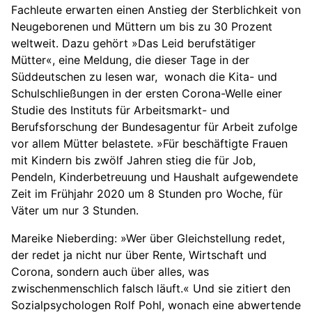
Fachleute erwarten einen Anstieg der Sterblichkeit von
Neugeborenen und Müttern um bis zu 30 Prozent
weltweit. Dazu gehört »Das Leid berufstätiger
Mütter«, eine Meldung, die dieser Tage in der
Süddeutschen zu lesen war, wonach die Kita- und
Schulschließungen in der ersten Corona-Welle einer
Studie des Instituts für Arbeitsmarkt- und
Berufsforschung der Bundesagentur für Arbeit zufolge
vor allem Mütter belastete. »Für beschäftigte Frauen
mit Kindern bis zwölf Jahren stieg die für Job,
Pendeln, Kinderbetreuung und Haushalt aufgewendete
Zeit im Frühjahr 2020 um 8 Stunden pro Woche, für
Väter um nur 3 Stunden.
Mareike Nieberding: »Wer über Gleichstellung redet,
der redet ja nicht nur über Rente, Wirtschaft und
Corona, sondern auch über alles, was
zwischenmenschlich falsch läuft.« Und sie zitiert den
Sozialpsychologen Rolf Pohl, wonach eine abwertende