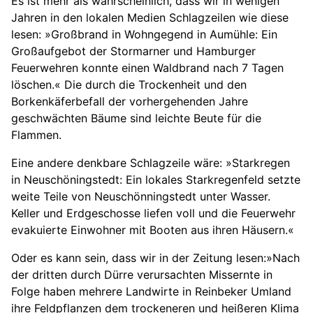
Es ist mehr als wahrscheinlich, dass wir in wenigen
Jahren in den lokalen Medien Schlagzeilen wie diese
lesen: »Großbrand in Wohngegend in Aumühle: Ein
Großaufgebot der Stormarner und Hamburger
Feuerwehren konnte einen Waldbrand nach 7 Tagen
löschen.« Die durch die Trockenheit und den
Borkenkäferbefall der vorhergehenden Jahre
geschwächten Bäume sind leichte Beute für die
Flammen.
Eine andere denkbare Schlagzeile wäre: »Starkregen
in Neuschöningstedt: Ein lokales Starkregenfeld setzte
weite Teile von Neuschönningstedt unter Wasser.
Keller und Erdgeschosse liefen voll und die Feuerwehr
evakuierte Einwohner mit Booten aus ihren Häusern.«
Oder es kann sein, dass wir in der Zeitung lesen:»Nach
der dritten durch Dürre verursachten Missernte in
Folge haben mehrere Landwirte in Reinbeker Umland
ihre Feldpflanzen dem trockeneren und heißeren Klima