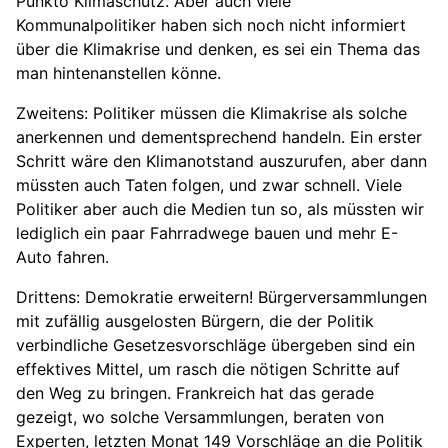
Punkto Klimaschutz. Aber auch viele
Kommunalpolitiker haben sich noch nicht informiert
über die Klimakrise und denken, es sei ein Thema das
man hintenanstellen könne.
Zweitens: Politiker müssen die Klimakrise als solche
anerkennen und dementsprechend handeln. Ein erster
Schritt wäre den Klimanotstand auszurufen, aber dann
müssten auch Taten folgen, und zwar schnell. Viele
Politiker aber auch die Medien tun so, als müssten wir
lediglich ein paar Fahrradwege bauen und mehr E-
Auto fahren.
Drittens: Demokratie erweitern! Bürgerversammlungen
mit zufällig ausgelosten Bürgern, die der Politik
verbindliche Gesetzesvorschläge übergeben sind ein
effektives Mittel, um rasch die nötigen Schritte auf
den Weg zu bringen. Frankreich hat das gerade
gezeigt, wo solche Versammlungen, beraten von
Experten, letzten Monat 149 Vorschläge an die Politik