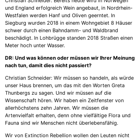
Christian Schneider: Bereits heute wird in Norwegen
und England erfolgreich Wein angebaut, in Nordrhein-
Westfalen werden Hanf und Oliven geerntet. In
Siegburg wurden 2018 in einem Wohngebiet 8 Häuser
schwer durch einen Bahndamm- und Waldbrand
beschädigt. In Lohbrügge standen 2018 Straßen einen
Meter hoch unter Wasser.
DR: Und was können oder müssen wir Ihrer Meinung
nach tun, damit dies nicht passiert?
Christian Schneider: Wir müssen so handeln, als würde
unser Haus brennen, um das mit den Worten Greta
Thunbergs zu sagen. Und wir müssen auf die
Wissenschaft hören. Wir haben ein Zeitfenster von
allerhöchstens zehn Jahren. Wir müssen die
Artenvielfalt erhalten, denn ohne vielfältige Flora und
Fauna sind wir Menschen nicht überlebensfähig.
Wir von Extinction Rebellion wollen den Leuten nicht