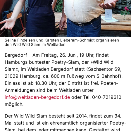
Selina Findeisen und Karsten Lieberam-Schmidt organisieren
den Wild Wild Slam im Weltladen
Bergedorf – Am Freitag, 26. Juni, 19 Uhr, findet
Hamburgs buntester Poetry-Slam, der »Wild Wild
Slam«, im Weltladen Bergedorf statt (Sachsentor 69,
21029 Hamburg, ca. 600 m Fußweg vom S-Bahnhof).
Einlass ist ab 18.30 Uhr, der Eintritt ist frei. Poeten-
Anmeldungen sind beim Weltladen unter
info@weltladen-bergedorf.de
oder Tel. 040-7219610
möglich.
Der Wild Wild Slam besteht seit 2014, findet zum 34.
Mal statt und ist ein ehrenamtlich organisierter Poetry-
Slam, bei dem jeder mitmachen kann. Gestaltet wird