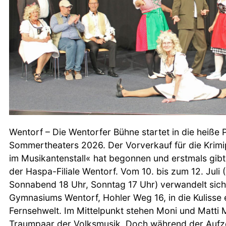
Wentorf – Die Wentorfer Bühne startet in die heiße 
Sommertheaters 2026. Der Vorverkauf für die Krim
im Musikantenstall« hat begonnen und erstmals gibt e
der Haspa-Filiale Wentorf. Vom 10. bis zum 12. Juli (
Sonnabend 18 Uhr, Sonntag 17 Uhr) verwandelt sich
Gymnasiums Wentorf, Hohler Weg 16, in die Kulisse 
Fernsehwelt. Im Mittelpunkt stehen Moni und Matti M
Traumpaar der Volksmusik. Doch während der Aufze