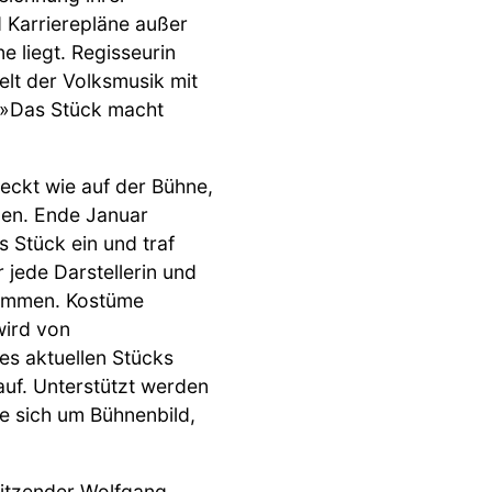
 Karrierepläne außer
ne liegt. Regisseurin
Welt der Volksmusik mit
. »Das Stück macht
teckt wie auf der Bühne,
gen. Ende Januar
 Stück ein und traf
jede Darstellerin und
sammen. Kostüme
wird von
des aktuellen Stücks
auf. Unterstützt werden
ie sich um Bühnenbild,
sitzender Wolfgang