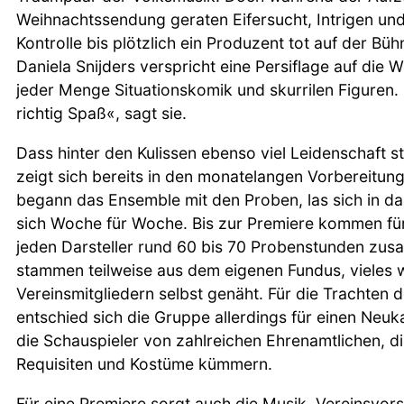
Weihnachtssendung geraten Eifersucht, Intrigen und
Kontrolle bis plötzlich ein Produzent tot auf der Büh
Daniela Snijders verspricht eine Persiflage auf die 
jeder Menge Situationskomik und skurrilen Figuren
richtig Spaß«, sagt sie.
Dass hinter den Kulissen ebenso viel Leidenschaft s
zeigt sich bereits in den monatelangen Vorbereitun
begann das Ensemble mit den Proben, las sich in das
sich Woche für Woche. Bis zur Premiere kommen für 
jeden Darsteller rund 60 bis 70 Probenstunden zu
stammen teilweise aus dem eigenen Fundus, vieles 
Vereinsmitgliedern selbst genäht. Für die Trachten 
entschied sich die Gruppe allerdings für einen Neuk
die Schauspieler von zahlreichen Ehrenamtlichen, d
Requisiten und Kostüme kümmern.
Für eine Premiere sorgt auch die Musik. Vereinsvor