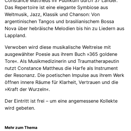
Constance Mattheus ihr Publikum durch 37 Länder.
Das Repertoire ist eine elegante Symbiose aus
Weltmusik, Jazz, Klassik und Chanson: Von
argentinischen Tangos und brasilianischem Bossa
Nova über hebräische Melodien bis hin zu Liedern aus
Lappland.
Verwoben wird diese musikalische Weltreise mit
ausgewählter Poesie aus ihrem Buch »365 goldene
Tore«. Als Musikmedizinerin und Traumatherapeutin
nutzt Constance Mattheus die Harfe als Instrument
der Resonanz. Die poetischen Impulse aus ihrem Werk
öffnen innere Räume für Klarheit, Vertrauen und die
»Kraft der Wurzeln«.
Der Eintritt ist frei – um eine angemessene Kollekte
wird gebeten.
Mehr zum Thema