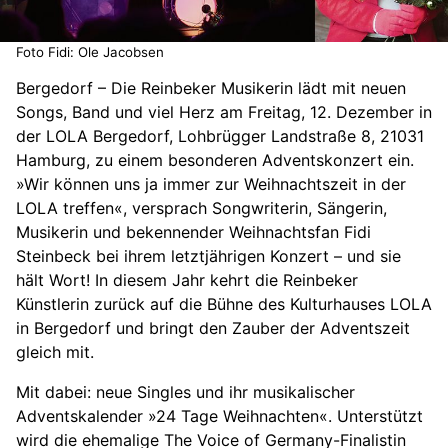
Foto Fidi: Ole Jacobsen
Bergedorf – Die Reinbeker Musikerin lädt mit neuen
Songs, Band und viel Herz am Freitag, 12. Dezember in
der LOLA Bergedorf, Lohbrügger Landstraße 8, 21031
Hamburg, zu einem besonderen Adventskonzert ein.
»Wir können uns ja immer zur Weihnachtszeit in der
LOLA treffen«, versprach Songwriterin, Sängerin,
Musikerin und bekennender Weihnachtsfan Fidi
Steinbeck bei ihrem letztjährigen Konzert – und sie
hält Wort! In diesem Jahr kehrt die Reinbeker
Künstlerin zurück auf die Bühne des Kulturhauses LOLA
in Bergedorf und bringt den Zauber der Adventszeit
gleich mit.
Mit dabei: neue Singles und ihr musikalischer
Adventskalender »24 Tage Weihnachten«. Unterstützt
wird die ehemalige The Voice of Germany-Finalistin