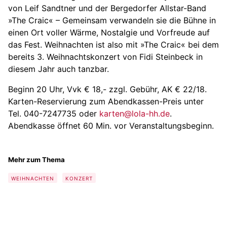
von Leif Sandtner und der Bergedorfer Allstar-Band
»The Craic« – Gemeinsam verwandeln sie die Bühne in
einen Ort voller Wärme, Nostalgie und Vorfreude auf
das Fest. Weihnachten ist also mit »The Craic« bei dem
bereits 3. Weihnachtskonzert von Fidi Steinbeck in
diesem Jahr auch tanzbar.
Beginn 20 Uhr, Vvk € 18,- zzgl. Gebühr, AK € 22/18.
Karten-Reservierung zum Abendkassen-Preis unter
Tel. 040-7247735 oder
karten@lola-hh.de
.
Abendkasse öffnet 60 Min. vor Veranstaltungsbeginn.
Mehr zum Thema
WEIHNACHTEN
KONZERT