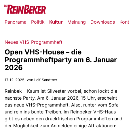
Panorama
Politik
Kultur
Meinung
Downloads
Kon
Neues VHS-Programmheft
Open VHS-House – die
Programmheftparty am 6. Januar
2026
17. 12. 2025
, von Leif Sandtner
Reinbek – Kaum ist Silvester vorbei, schon lockt die
nächste Party. Am 6. Januar 2026, 15 Uhr, erscheint
das neue VHS-Programmheft. Also, runter vom Sofa
und rein ins bunte Treiben. Im Reinbeker VHS-Haus
gibt es neben den druckfrischen Programmheften und
der Möglichkeit zum Anmelden einige Attraktionen: