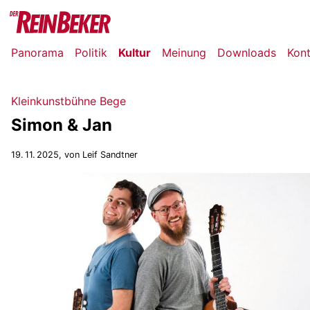
Panorama
Politik
Kultur
Meinung
Downloads
Kon
Kleinkunstbühne Bege
Simon & Jan
19. 11. 2025
, von Leif Sandtner