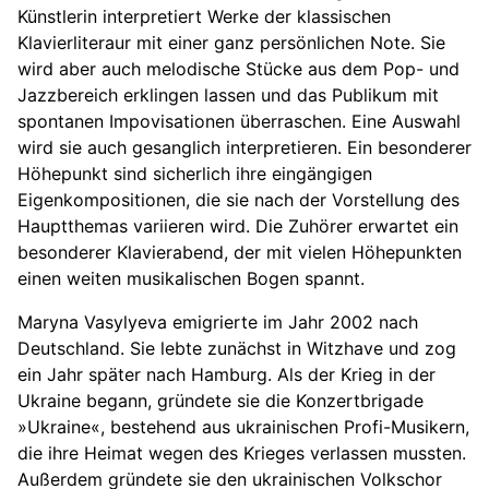
Künstlerin interpretiert Werke der klassischen
Klavierliteraur mit einer ganz persönlichen Note. Sie
wird aber auch melodische Stücke aus dem Pop- und
Jazzbereich erklingen lassen und das Publikum mit
spontanen Impovisationen überraschen. Eine Auswahl
wird sie auch gesanglich interpretieren. Ein besonderer
Höhepunkt sind sicherlich ihre eingängigen
Eigenkompositionen, die sie nach der Vorstellung des
Hauptthemas variieren wird. Die Zuhörer erwartet ein
besonderer Klavierabend, der mit vielen Höhepunkten
einen weiten musikalischen Bogen spannt.
Maryna Vasylyeva emigrierte im Jahr 2002 nach
Deutschland. Sie lebte zunächst in Witzhave und zog
ein Jahr später nach Hamburg. Als der Krieg in der
Ukraine begann, gründete sie die Konzertbrigade
»Ukraine«, bestehend aus ukrainischen Profi-Musikern,
die ihre Heimat wegen des Krieges verlassen mussten.
Außerdem gründete sie den ukrainischen Volkschor