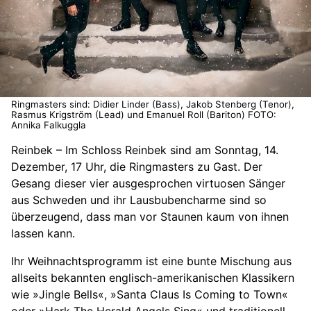
Ringmasters sind: Didier Linder (Bass), Jakob Stenberg (Tenor),
Rasmus Krigström (Lead) und Emanuel Roll (Bariton) FOTO:
Annika Falkuggla
Reinbek – Im Schloss Reinbek sind am Sonntag, 14.
Dezember, 17 Uhr, die Ringmasters zu Gast. Der
Gesang dieser vier ausgesprochen virtuosen Sänger
aus Schweden und ihr Lausbubencharme sind so
überzeugend, dass man vor Staunen kaum von ihnen
lassen kann.
Ihr Weihnachtsprogramm ist eine bunte Mischung aus
allseits bekannten englisch-amerikanischen Klassikern
wie »Jingle Bells«, »Santa Claus Is Coming to Town«