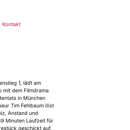
Kontakt
nstieg 1, lädt am
no mit dem Filmdrama
entats in München
seur Tim Fehlbaum löst
iz, Anstand und
9 Minuten Laufzeit für
estück geschickt auf.