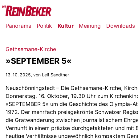
Panorama
Politik
Kultur
Meinung
Downloads
Gethsemane-Kirche
»SEPTEMBER 5«
13. 10. 2025
, von Leif Sandtner
Neuschönningstedt – Die Gethsemane-Kirche, Kirche
Donnerstag, 16. Oktober, 19.30 Uhr zum Kirchenki
»SEPTEMBER 5« um die Geschichte des Olympia-Att
1972. Der mehrfach preisgekrönte Schweizer Regis
die Gratwanderung zwischen journalistischem Ehrge
Vernunft in einem präzise durchgetakteten und mit 8
heutige Verhältnisse ungewöhnlich kompaktem Genr