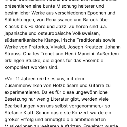
präsentieren eine bunte Mischung heiterer und
besinnlicher Werke aus verschiedenen Epochen und
Stilrichtungen, von Renaissance und Barock über
Klassik bis Folklore und Jazz. Zu hören sind u.a.
japanische und osteuropäische Volksweisen,
südamerikanische Klänge, irische Traditionals sowie
Werke von Prätorius, Vivaldi, Joseph Kreutzer, Johann
Strauss, Charles Trenet und Henri Mancini. Außerdem
erklingen Stücke, die eigens für das Ensemble
komponiert worden sind.
»Vor 11 Jahren reizte es uns, mit dem
Zusammenwirken von Holzbläsern und Gitarre zu
experimentieren. Da es für diese ungewöhnliche
Besetzung nur wenig Literatur gibt, werden viele
Bearbeitungen von uns selbst vorgenommen,« so
Stefanie Klatt. Schon das erste Konzert wurde ein
großer Erfolg und ermutigte die ambitionierten
Musikerinnen zu weiteren Auftritten. Erweitert wurde