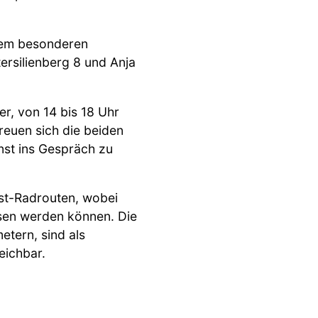
sem besonderen
ersilienberg 8 und Anja
r, von 14 bis 18 Uhr
reuen sich die beiden
unst ins Gespräch zu
nst-Radrouten, wobei
sen werden können. Die
tern, sind als
eichbar.