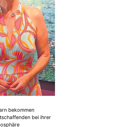
marn bekommen
schaffenden bei ihrer
mosphäre