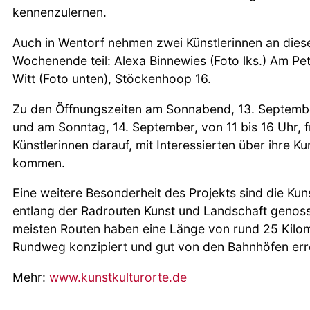
kennenzulernen.
Auch in Wentorf nehmen zwei Künstlerinnen an die
Wochenende teil: Alexa Binnewies (Foto lks.) Am Pet
Witt (Foto unten), Stöckenhoop 16.
Zu den Öffnungszeiten am Sonnabend, 13. Septembe
und am Sonntag, 14. September, von 11 bis 16 Uhr, f
Künstlerinnen darauf, mit Interessierten über ihre K
kommen.
Eine weitere Besonderheit des Projekts sind die Ku
entlang der Radrouten Kunst und Landschaft genos
meisten Routen haben eine Länge von rund 25 Kilome
Rundweg konzipiert und gut von den Bahnhöfen err
Mehr:
www.kunstkulturorte.de