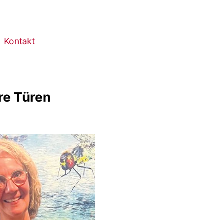
Kontakt
re Türen