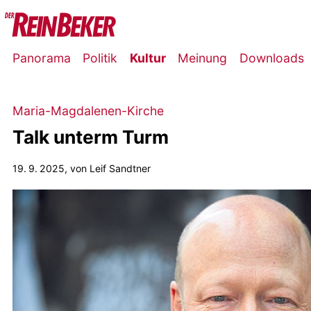
Panorama
Politik
Kultur
Meinung
Downloads
Maria-Magdalenen-Kirche
Talk unterm Turm
19. 9. 2025
, von Leif Sandtner