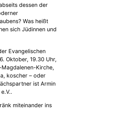
 abseits dessen der
oderner
laubens? Was heißt
chen sich Jüdinnen und
 der Evangelischen
6. Oktober, 19.30 Uhr,
a-Magdalenen-Kirche,
pa, koscher – oder
ächspartner ist Armin
e.V..
ränk miteinander ins