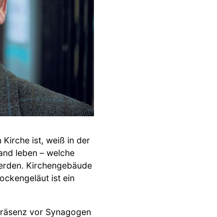
 Kirche ist, weiß in der
land leben – welche
 werden. Kirchengebäude
ockengeläut ist ein
ipräsenz vor Synagogen