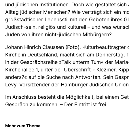
und jüdischen Institutionen. Doch wie gestaltet sich
Alltag jüdischer Menschen? Wie verträgt sich ein m
großstädtischer Lebensstil mit den Geboten ihres G
Jüdisch-sein, religiös und kulturell – und was wüns
Juden von ihren nicht-jüdischen Mitbürgern?
Johann Hinrich Claussen (Foto), Kulturbeauftragter
Kirche in Deutschland, macht sich am Donnerstag, 1
in der Gesprächsreihe »Talk unterm Tum« der Mari
Kirchenallee 1, unter der Überschrift » Klezmer, Kip
anders?« auf die Suche nach Antworten. Sein Gespr
Levy, Vorsitzender der Hamburger Jüdischen Union 
Im Anschluss besteht die Möglichkeit, bei einem Get
Gespräch zu kommen. – Der Eintritt ist frei.
Mehr zum Thema