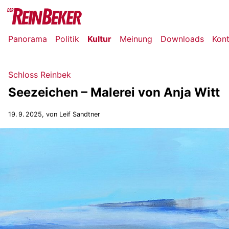
Panorama
Politik
Kultur
Meinung
Downloads
Kon
Schloss Reinbek
Seezeichen – Malerei von Anja Witt
19. 9. 2025
, von Leif Sandtner