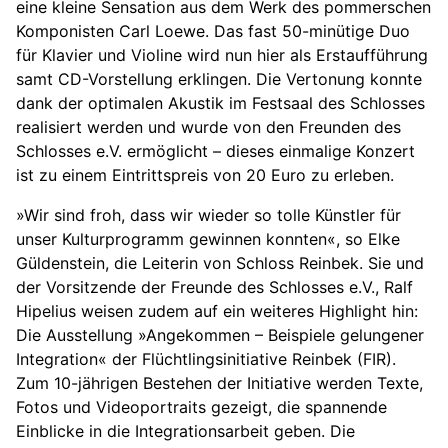
eine kleine Sensation aus dem Werk des pommerschen
Komponisten Carl Loewe. Das fast 50-minütige Duo
für Klavier und Violine wird nun hier als Erstaufführung
samt CD-Vorstellung erklingen. Die Vertonung konnte
dank der optimalen Akustik im Festsaal des Schlosses
realisiert werden und wurde von den Freunden des
Schlosses e.V. ermöglicht – dieses einmalige Konzert
ist zu einem Eintrittspreis von 20 Euro zu erleben.
»Wir sind froh, dass wir wieder so tolle Künstler für
unser Kulturprogramm gewinnen konnten«, so Elke
Güldenstein, die Leiterin von Schloss Reinbek. Sie und
der Vorsitzende der Freunde des Schlosses e.V., Ralf
Hipelius weisen zudem auf ein weiteres Highlight hin:
Die Ausstellung »Angekommen – Beispiele gelungener
Integration« der Flüchtlingsinitiative Reinbek (FIR).
Zum 10-jährigen Bestehen der Initiative werden Texte,
Fotos und Videoportraits gezeigt, die spannende
Einblicke in die Integrationsarbeit geben. Die