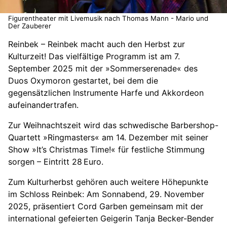
Figurentheater mit Livemusik nach Thomas Mann - Mario und
Der Zauberer
Reinbek – Reinbek macht auch den Herbst zur
Kulturzeit! Das vielfältige Programm ist am 7.
September 2025 mit der »Sommerserenade« des
Duos Oxymoron gestartet, bei dem die
gegensätzlichen Instrumente Harfe und Akkordeon
aufeinandertrafen.
Zur Weihnachtszeit wird das schwedische Barbershop-
Quartett »Ringmasters« am 14. Dezember mit seiner
Show »It’s Christmas Time!« für festliche Stimmung
sorgen – Eintritt 28 Euro.
Zum Kulturherbst gehören auch weitere Höhepunkte
im Schloss Reinbek: Am Sonnabend, 29. November
2025, präsentiert Cord Garben gemeinsam mit der
international gefeierten Geigerin Tanja Becker-Bender