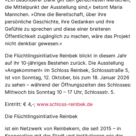
die Mittelpunkt der Ausstellung sind,« betont Maria
Mannchen. »Ohne die Bereitschaft, über ihre
persönliche Geschichte, ihre Gedanken und ihre
Gefühle zu sprechen und diese einer breiteren
Öffentlichkeit zugänglich zu machen, wäre das Projekt
nicht denkbar gewesen.«
Die Flüchtlingsinitiative Reinbek blickt in diesem Jahr
auf ihr 10-jähriges Bestehen zurück. Die Ausstellung
»Angekommen!« im Schloss Reinbek, Schlossstraße 5,
ist von Sonntag, 12. Oktober, bis zum 18. Januar 2026
zu sehen – während der Öffnungszeiten des Schlosses:
Mittwoch bis Sonntag 10 – 17 Uhr, Schlossstr. 5.
Eintritt: € 4,-;
www.schloss-reinbek.de
Die Flüchtlingsinitiative Reinbek
ist ein Netzwerk von Reinbekern, die seit 2015 – in
Kooperation mit der Stadt und Institutionen wie der