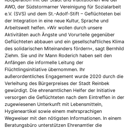
AWO, der Südstormarner Vereinigung für Sozialarbeit
e.V. (SVS) und dem St.-Adolf-Stift – Geflüchteten bei
der Integration in eine neue Kultur, Sprache und
Arbeitswelt helfen. »Wir wollen durch unsere
Aktivitäten auch Ängste und Vorurteile gegenüber
Geflüchteten abbauen und ein gesellschaftliches Klima
des solidarischen Miteinanders fördern«, sagt Bernhild
Ziehm. Sie und ihr Mann Roderich haben seit den
Anfängen die informelle Leitung der
Flüchtlingsinitiative übernommen. Ihr
außerordentliches Engagement wurde 2020 durch die
Verleihung des Bürgerpreises der Stadt Reinbek
gewürdigt. Die ehrenamtlichen Helfer der Initiative
versorgen die Geflüchteten nach dem Eintreffen in der
zugewiesenen Unterkunft mit Lebensmitteln,
Hygieneartikel sowie einem mehrsprachigen
Wegweiser mit den nötigsten Informationen. In einem
Beratungsbüro unterstützen Ehrenamtler die