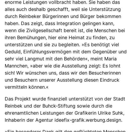
enorme Leistungen vollbracht haben. Sie haben das
alles auch deshalb geschafft, weil sie Unterstützung
durch Reinbeker Bürgerinnen und Bürger bekommen
haben. Das zeigt, dass Integration gelingen kann,
wenn die Zivilgesellschaft bereit ist, die Menschen bei
ihren Bemühungen, hier eine Heimat zu finden, zu
unterstützen und sie zu begleiten. »Es benötigt viel
Geduld, Einfühlungsvermögen mit dem Gegenüber und
sehr viel Langmut mit den Behörden«, meint Maria
Mannchen, »aber wie die Ausstellung zeigt: Es lohnt
sich! Wir wünschen uns, dass wir den Besucherinnen
und Besuchern unserer Ausstellung diesen Eindruck
vermitteln können.«
Das Projekt wurde finanziell unterstützt von der Stadt
Reinbek und der Buhck-Stiftung sowie durch die
ehrenamtlichen Leistungen der Grafikerin Ulrike Suhk,
Inhaberin der Agentur ideefix-grafik.werbung.design.
»Ein besonderer Dank gilt den geflüchteten Menschen,