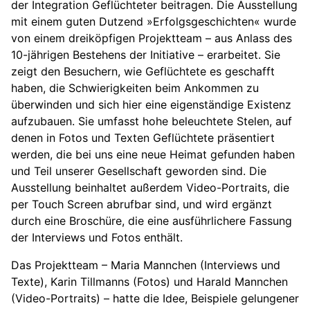
der Integration Geflüchteter beitragen. Die Ausstellung
mit einem guten Dutzend »Erfolgsgeschichten« wurde
von einem dreiköpfigen Projektteam – aus Anlass des
10-jährigen Bestehens der Initiative – erarbeitet. Sie
zeigt den Besuchern, wie Geflüchtete es geschafft
haben, die Schwierigkeiten beim Ankommen zu
überwinden und sich hier eine eigenständige Existenz
aufzubauen. Sie umfasst hohe beleuchtete Stelen, auf
denen in Fotos und Texten Geflüchtete präsentiert
werden, die bei uns eine neue Heimat gefunden haben
und Teil unserer Gesellschaft geworden sind. Die
Ausstellung beinhaltet außerdem Video-Portraits, die
per Touch Screen abrufbar sind, und wird ergänzt
durch eine Broschüre, die eine ausführlichere Fassung
der Interviews und Fotos enthält.
Das Projektteam – Maria Mannchen (Interviews und
Texte), Karin Tillmanns (Fotos) und Harald Mannchen
(Video-Portraits) – hatte die Idee, Beispiele gelungener